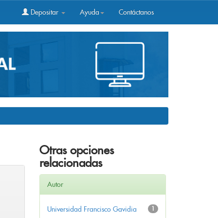
Depositar
Ayuda
Contáctanos
Otras opciones
relacionadas
Autor
Universidad Francisco Gavidia
1