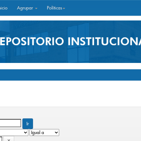
icio
Agrupar
Políticas