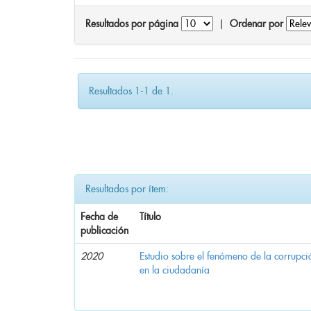
Resultados por página
|
Ordenar por
Resultados 1-1 de 1.
Resultados por ítem:
Fecha de
Título
publicación
2020
Estudio sobre el fenómeno de la corrupció
en la ciudadanía