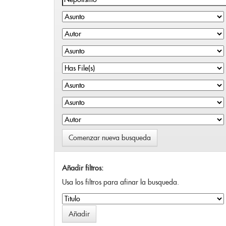
Comenzar nueva busqueda
Añadir filtros:
Usa los filtros para afinar la busqueda.