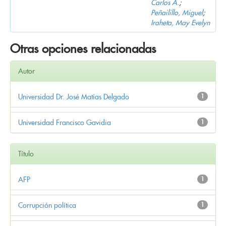
Carlos A.
;
Peñailillo, Miguel
;
Iraheta, May Evelyn
Otras opciones relacionadas
Autor
Universidad Dr. José Matías Delgado
1
Universidad Francisco Gavidia
1
Título
AFP
1
Corrupción política
1