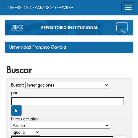
UNIVERSIDAD FRANCISCO GAVIDIA
Skip
navigation
Universidad Francisco Gavidia
Buscar
Buscar:
por
Filtros actuales: