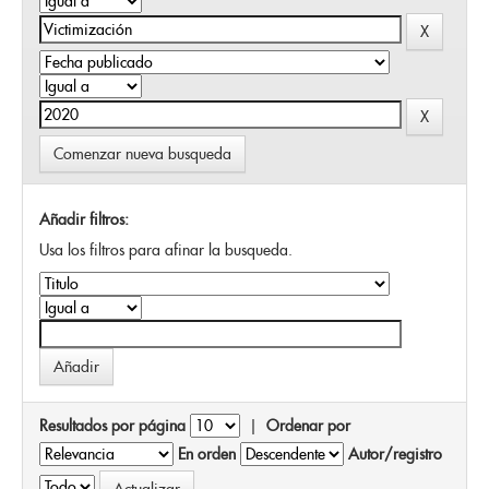
Comenzar nueva busqueda
Añadir filtros:
Usa los filtros para afinar la busqueda.
Resultados por página
|
Ordenar por
En orden
Autor/registro