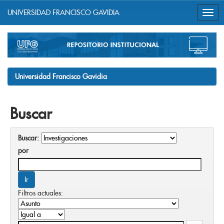
UNIVERSIDAD FRANCISCO GAVIDIA
Skip
navigation
Universidad Francisco Gavidia
Buscar
Buscar:
por
Filtros actuales: