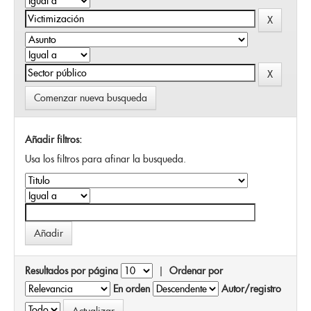
Comenzar nueva busqueda
Añadir filtros:
Usa los filtros para afinar la busqueda.
Resultados por página
|
Ordenar por
En orden
Autor/registro