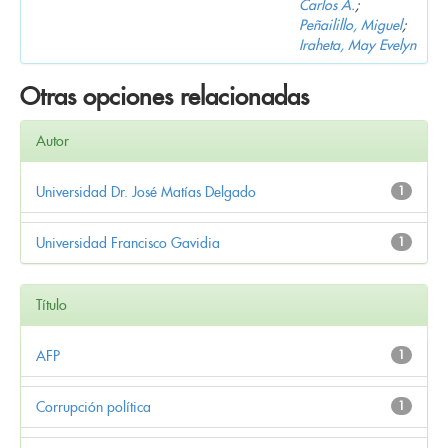
Carlos A.
;
Peñailillo, Miguel
;
Iraheta, May Evelyn
Otras opciones relacionadas
Autor
Universidad Dr. José Matías Delgado
1
Universidad Francisco Gavidia
1
Título
AFP
1
Corrupción política
1