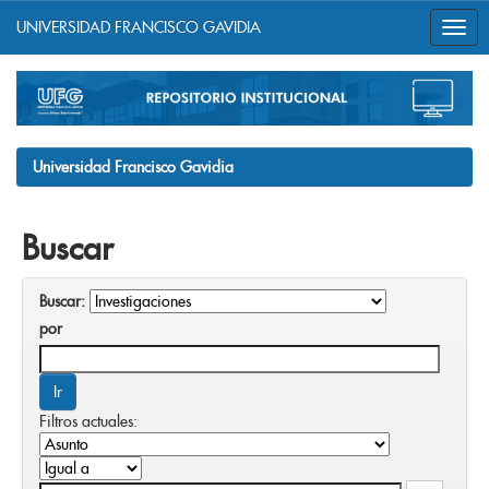
UNIVERSIDAD FRANCISCO GAVIDIA
Skip
navigation
Universidad Francisco Gavidia
Buscar
Buscar:
por
Filtros actuales: