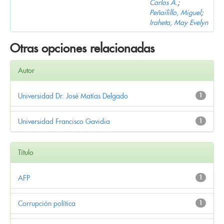
Carlos A.
;
Peñailillo, Miguel
;
Iraheta, May Evelyn
Otras opciones relacionadas
Autor
Universidad Dr. José Matías Delgado
1
Universidad Francisco Gavidia
1
Título
AFP
1
Corrupción política
1