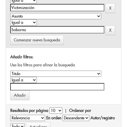
Comenzar nueva busqueda
Añadir filtros:
Usa los filtros para afinar la busqueda.
Resultados por página
|
Ordenar por
En orden
Autor/registro