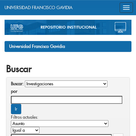
UNIVERSIDAD FRANCISCO GAVIDIA
Skip
navigation
Universidad Francisco Gavidia
Buscar
Buscar:
por
Filtros actuales: