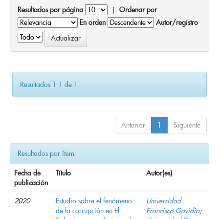
Resultados por página
|
Ordenar por
En orden
Autor/registro
Resultados 1-1 de 1.
Anterior
1
Siguiente
Resultados por ítem:
Fecha de
Título
Autor(es)
publicación
2020
Estudio sobre el fenómeno
Universidad
de la corrupción en El
Francisco Gavidia
;