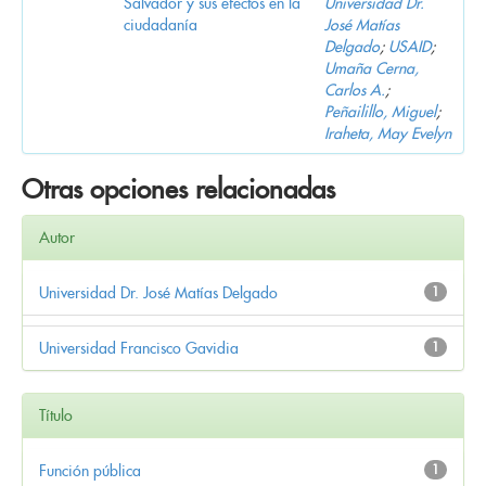
Salvador y sus efectos en la
Universidad Dr.
ciudadanía
José Matías
Delgado
;
USAID
;
Umaña Cerna,
Carlos A.
;
Peñailillo, Miguel
;
Iraheta, May Evelyn
Otras opciones relacionadas
Autor
Universidad Dr. José Matías Delgado
1
Universidad Francisco Gavidia
1
Título
Función pública
1