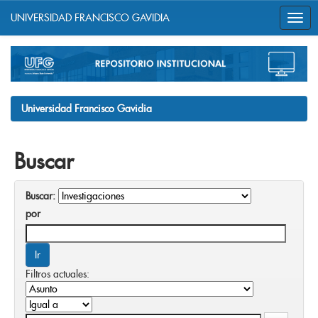
UNIVERSIDAD FRANCISCO GAVIDIA
Skip
navigation
Universidad Francisco Gavidia
Buscar
Buscar:
por
Filtros actuales: