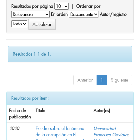
Resultados por página
|
Ordenar por
En orden
Autor/registro
Resultados 1-1 de 1.
Anterior
1
Siguiente
Resultados por ítem:
Fecha de
Título
Autor(es)
publicación
2020
Estudio sobre el fenómeno
Universidad
de la corrupción en El
Francisco Gavidia
;