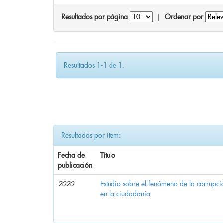
Resultados por página
|
Ordenar por
Resultados 1-1 de 1.
Resultados por ítem:
Fecha de
Título
publicación
2020
Estudio sobre el fenómeno de la corrupció
en la ciudadanía