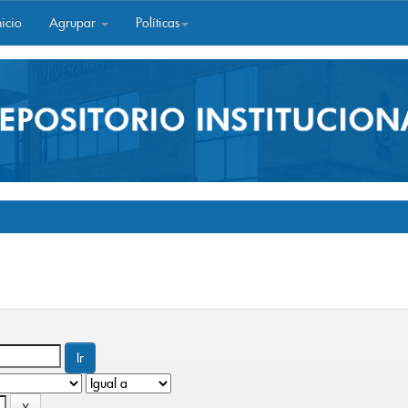
icio
Agrupar
Políticas