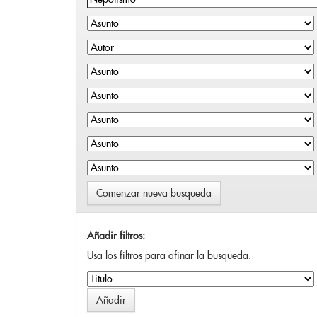
Comenzar nueva busqueda
Añadir filtros:
Usa los filtros para afinar la busqueda.