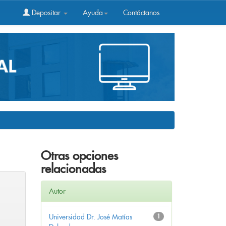
Depositar
Ayuda
Contáctanos
Otras opciones
relacionadas
Autor
Universidad Dr. José Matías
1