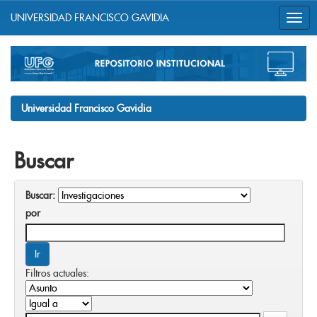
UNIVERSIDAD FRANCISCO GAVIDIA
Skip
navigation
Universidad Francisco Gavidia
Buscar
Buscar:
por
Filtros actuales: