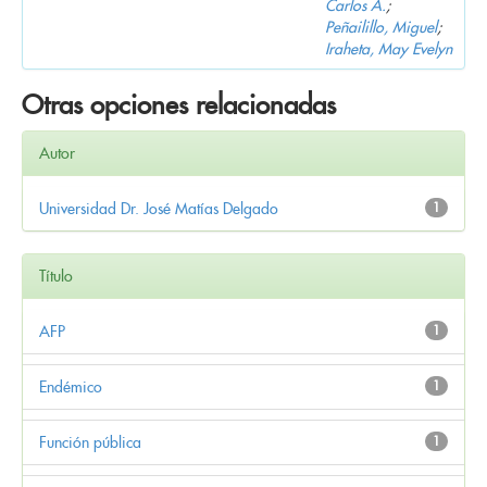
Carlos A.
;
Peñailillo, Miguel
;
Iraheta, May Evelyn
Otras opciones relacionadas
Autor
Universidad Dr. José Matías Delgado
1
Título
AFP
1
Endémico
1
Función pública
1