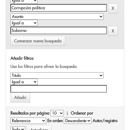
Comenzar nueva busqueda
Añadir filtros:
Usa los filtros para afinar la busqueda.
Resultados por página
|
Ordenar por
En orden
Autor/registro