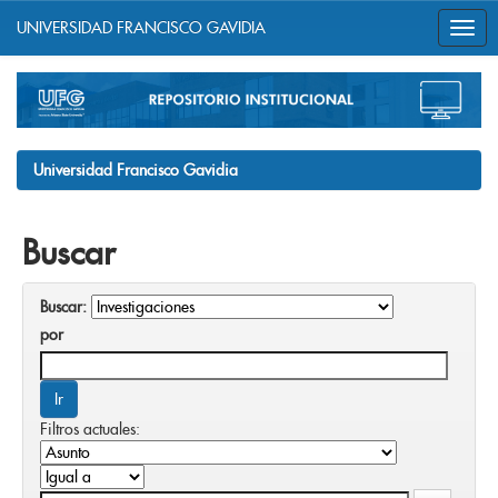
UNIVERSIDAD FRANCISCO GAVIDIA
Skip
navigation
Universidad Francisco Gavidia
Buscar
Buscar:
por
Filtros actuales: