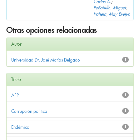
Carlos A.
;
Peñailillo, Miguel
;
Iraheta, May Evelyn
Otras opciones relacionadas
Autor
Universidad Dr. José Matías Delgado
1
Título
AFP
1
Corrupción política
1
Endémico
1