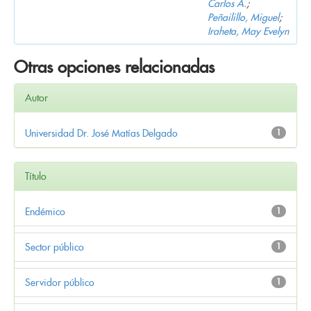
Carlos A.
;
Peñailillo, Miguel
;
Iraheta, May Evelyn
Otras opciones relacionadas
Autor
Universidad Dr. José Matías Delgado
1
Título
Endémico
1
Sector público
1
Servidor público
1