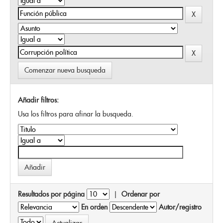
Comenzar nueva busqueda
Añadir filtros:
Usa los filtros para afinar la busqueda.
Resultados por página
|
Ordenar por
En orden
Autor/registro