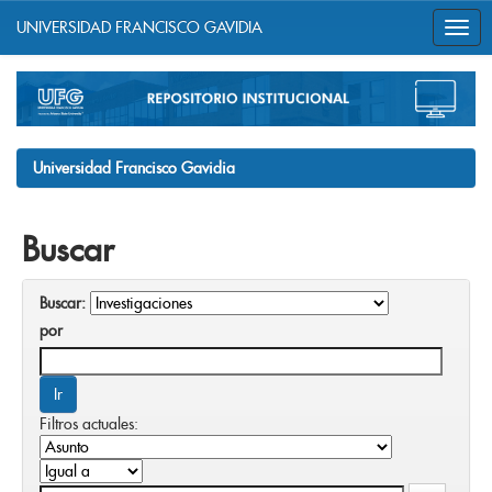
UNIVERSIDAD FRANCISCO GAVIDIA
Skip
navigation
Universidad Francisco Gavidia
Buscar
Buscar:
por
Filtros actuales: