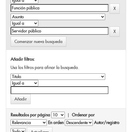
Comenzar nueva busqueda
Añadir filtros:
Usa los filtros para afinar la busqueda.
Resultados por página
|
Ordenar por
En orden
Autor/registro