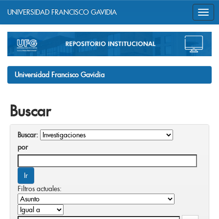
UNIVERSIDAD FRANCISCO GAVIDIA
Skip
navigation
Universidad Francisco Gavidia
Buscar
Buscar:
por
Filtros actuales: