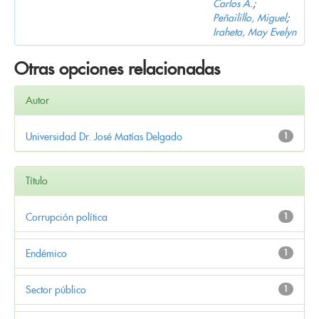
Carlos A.
;
Peñailillo, Miguel
;
Iraheta, May Evelyn
Otras opciones relacionadas
Autor
Universidad Dr. José Matías Delgado
1
Título
Corrupción política
1
Endémico
1
Sector público
1