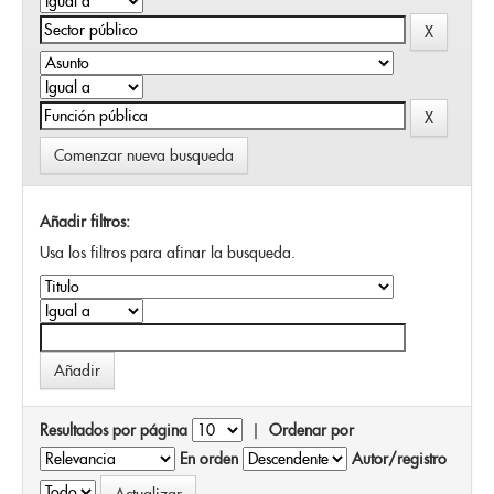
Comenzar nueva busqueda
Añadir filtros:
Usa los filtros para afinar la busqueda.
Resultados por página
|
Ordenar por
En orden
Autor/registro