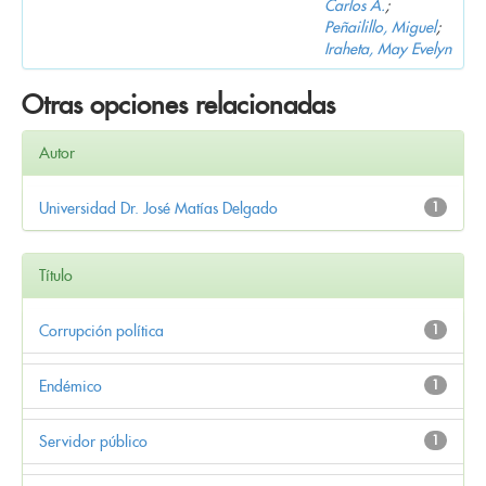
Carlos A.
;
Peñailillo, Miguel
;
Iraheta, May Evelyn
Otras opciones relacionadas
Autor
Universidad Dr. José Matías Delgado
1
Título
Corrupción política
1
Endémico
1
Servidor público
1