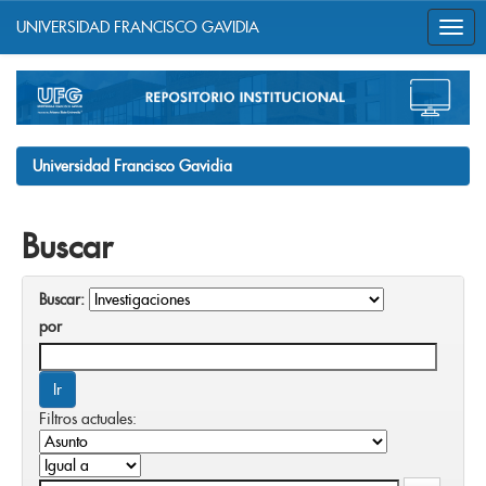
UNIVERSIDAD FRANCISCO GAVIDIA
Skip
navigation
Universidad Francisco Gavidia
Buscar
Buscar:
por
Filtros actuales: