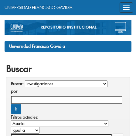
UNIVERSIDAD FRANCISCO GAVIDIA
Skip
navigation
Universidad Francisco Gavidia
Buscar
Buscar:
por
Filtros actuales: