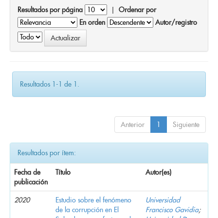
Resultados por página
|
Ordenar por
En orden
Autor/registro
Resultados 1-1 de 1.
Anterior
1
Siguiente
Resultados por ítem:
Fecha de
Título
Autor(es)
publicación
2020
Estudio sobre el fenómeno
Universidad
de la corrupción en El
Francisco Gavidia
;