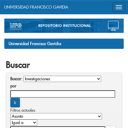
UNIVERSIDAD FRANCISCO GAVIDIA
Skip
navigation
Universidad Francisco Gavidia
Buscar
Buscar:
por
Filtros actuales: