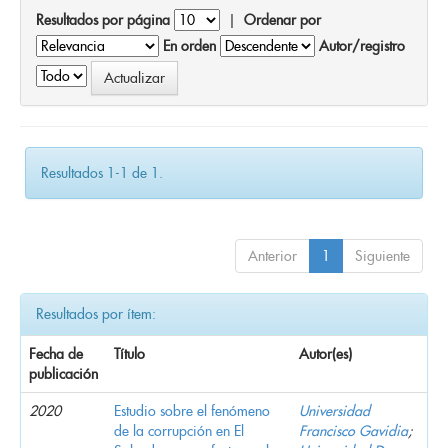
Resultados por página
|
Ordenar por
En orden
Autor/registro
Resultados 1-1 de 1.
Anterior
1
Siguiente
Resultados por ítem:
Fecha de
Título
Autor(es)
publicación
2020
Estudio sobre el fenómeno
Universidad
de la corrupción en El
Francisco Gavidia
;