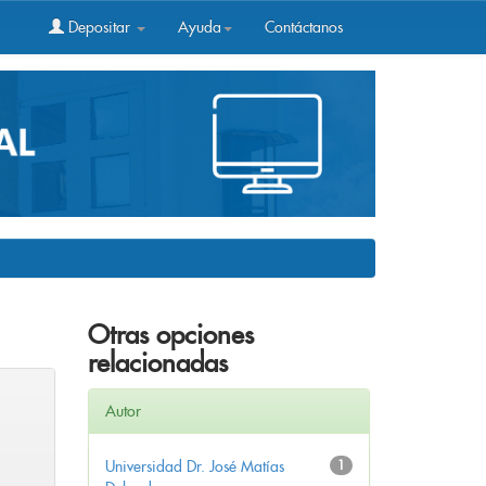
Depositar
Ayuda
Contáctanos
Otras opciones
relacionadas
Autor
Universidad Dr. José Matías
1