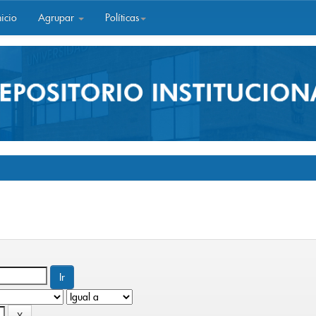
icio
Agrupar
Políticas