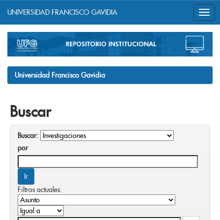
UNIVERSIDAD FRANCISCO GAVIDIA
Skip
navigation
Universidad Francisco Gavidia
Buscar
Buscar:
por
Filtros actuales: