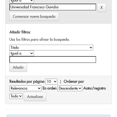
Comenzar nueva busqueda
Añadir filtros:
Usa los filtros para afinar la busqueda.
Resultados por página
|
Ordenar por
En orden
Autor/registro