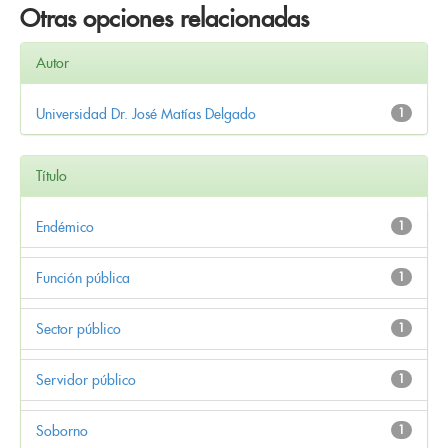
Otras opciones relacionadas
Autor
Universidad Dr. José Matías Delgado
1
Título
Endémico
1
Función pública
1
Sector público
1
Servidor público
1
Soborno
1