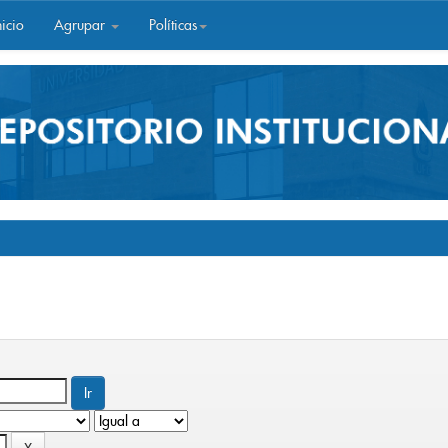
icio
Agrupar
Políticas