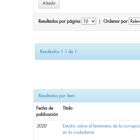
Resultados por página
|
Ordenar por
Resultados 1-1 de 1.
Resultados por ítem:
Fecha de
Título
publicación
2020
Estudio sobre el fenómeno de la corrupció
en la ciudadanía