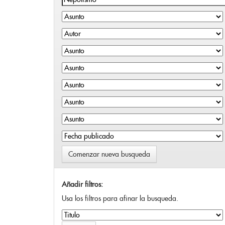
Comenzar nueva busqueda
Añadir filtros:
Usa los filtros para afinar la busqueda.