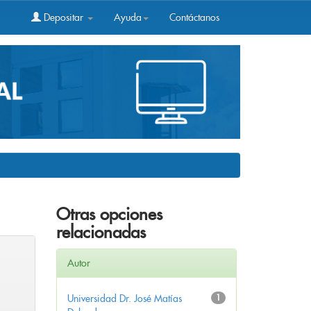
Depositar
Ayuda
Contáctanos
Otras opciones
relacionadas
Autor
Universidad Dr. José Matías
1