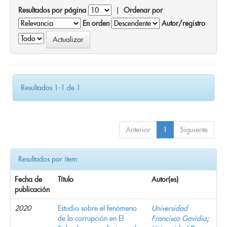
Resultados por página
|
Ordenar por
En orden
Autor/registro
Resultados 1-1 de 1.
Anterior
1
Siguiente
Resultados por ítem:
Fecha de
Título
Autor(es)
publicación
2020
Estudio sobre el fenómeno
Universidad
de la corrupción en El
Francisco Gavidia
;