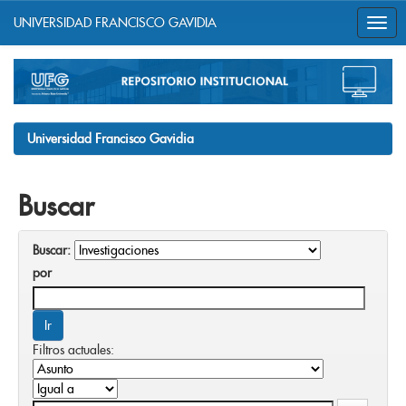
UNIVERSIDAD FRANCISCO GAVIDIA
Skip
navigation
Universidad Francisco Gavidia
Buscar
Buscar:
por
Filtros actuales: