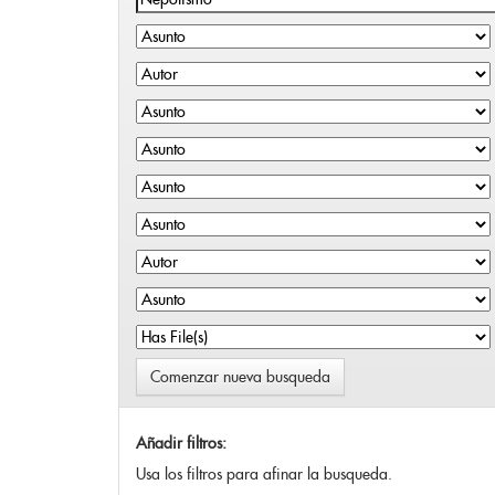
Comenzar nueva busqueda
Añadir filtros:
Usa los filtros para afinar la busqueda.