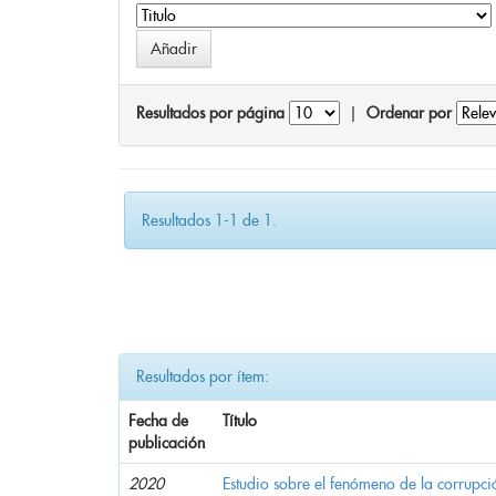
Resultados por página
|
Ordenar por
Resultados 1-1 de 1.
Resultados por ítem:
Fecha de
Título
publicación
2020
Estudio sobre el fenómeno de la corrupció