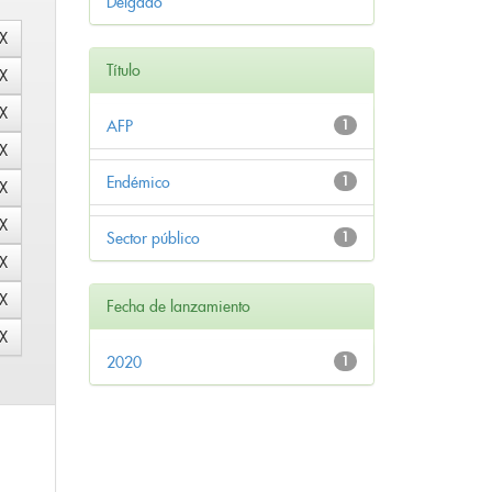
Delgado
Título
AFP
1
Endémico
1
Sector público
1
Fecha de lanzamiento
2020
1