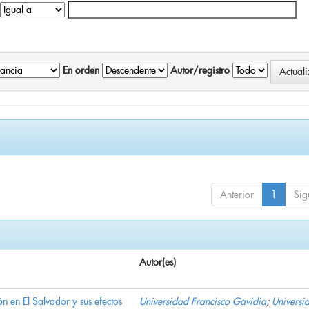
En orden
Autor/registro
Anterior
1
Sig
Autor(es)
n en El Salvador y sus efectos
Universidad Francisco Gavidia
;
Universi