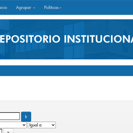
icio
Agrupar
Políticas