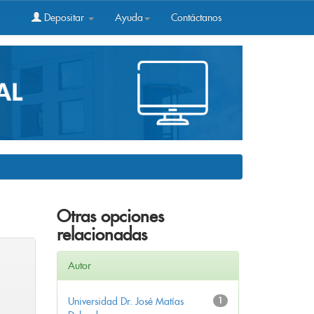
Depositar
Ayuda
Contáctanos
Otras opciones
relacionadas
Autor
Universidad Dr. José Matías
1