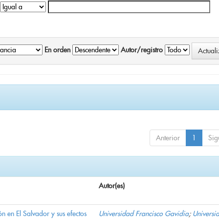
En orden
Autor/registro
Anterior
1
Sig
Autor(es)
n en El Salvador y sus efectos
Universidad Francisco Gavidia
;
Universi