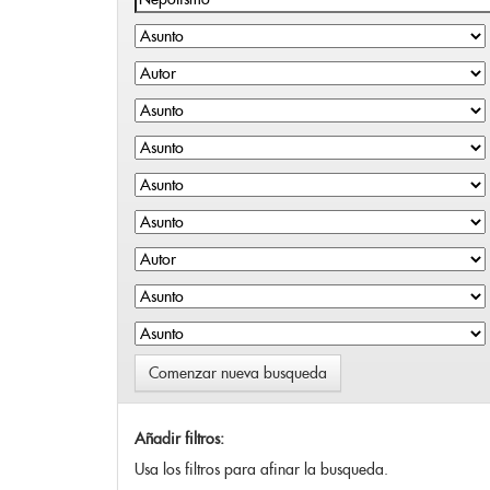
Comenzar nueva busqueda
Añadir filtros:
Usa los filtros para afinar la busqueda.