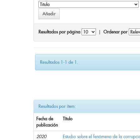
Resultados por página
|
Ordenar por
Resultados 1-1 de 1.
Resultados por ítem:
Fecha de
Título
publicación
2020
Estudio sobre el fenómeno de la corrupció