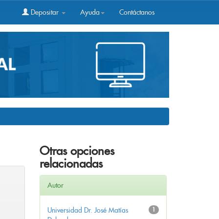
Depositar
Ayuda
Contáctanos
Otras opciones
relacionadas
Autor
Universidad Dr. José Matías
1