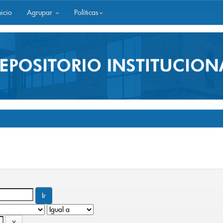
icio
Agrupar
Políticas