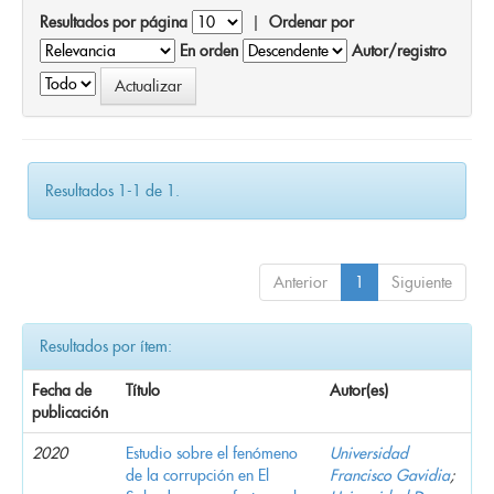
Resultados por página
|
Ordenar por
En orden
Autor/registro
Resultados 1-1 de 1.
Anterior
1
Siguiente
Resultados por ítem:
Fecha de
Título
Autor(es)
publicación
2020
Estudio sobre el fenómeno
Universidad
de la corrupción en El
Francisco Gavidia
;