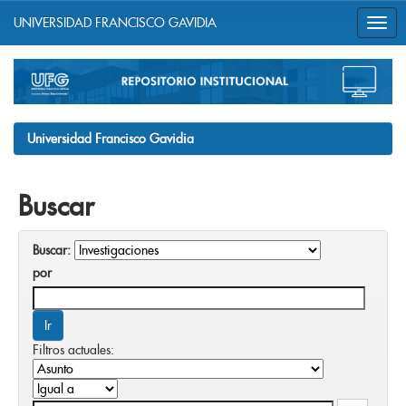
UNIVERSIDAD FRANCISCO GAVIDIA
Skip
navigation
Universidad Francisco Gavidia
Buscar
Buscar:
por
Filtros actuales: