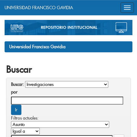
UNIVERSIDAD FRANCISCO GAVIDIA
Skip
navigation
Universidad Francisco Gavidia
Buscar
Buscar:
por
Filtros actuales: