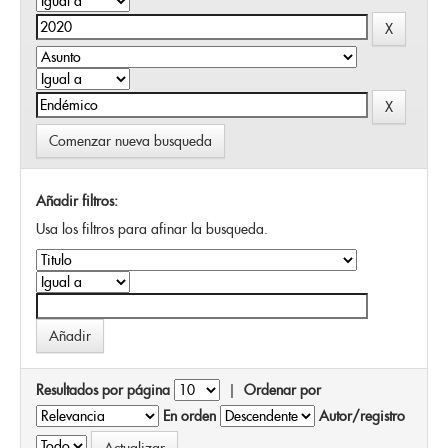
Comenzar nueva busqueda
Añadir filtros:
Usa los filtros para afinar la busqueda.
Resultados por página
|
Ordenar por
En orden
Autor/registro