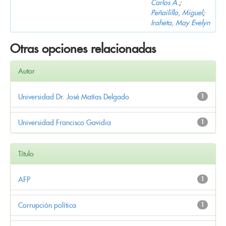
Carlos A.
;
Peñailillo, Miguel
;
Iraheta, May Evelyn
Otras opciones relacionadas
Autor
Universidad Dr. José Matías Delgado
1
Universidad Francisco Gavidia
1
Título
AFP
1
Corrupción política
1