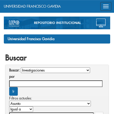
UNIVERSIDAD FRANCISCO GAVIDIA
Skip
navigation
Universidad Francisco Gavidia
Buscar
Buscar:
por
Filtros actuales: