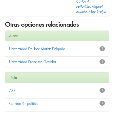
Carlos A.
;
Peñailillo, Miguel
;
Iraheta, May Evelyn
Otras opciones relacionadas
Autor
Universidad Dr. José Matías Delgado
1
Universidad Francisco Gavidia
1
Título
AFP
1
Corrupción política
1