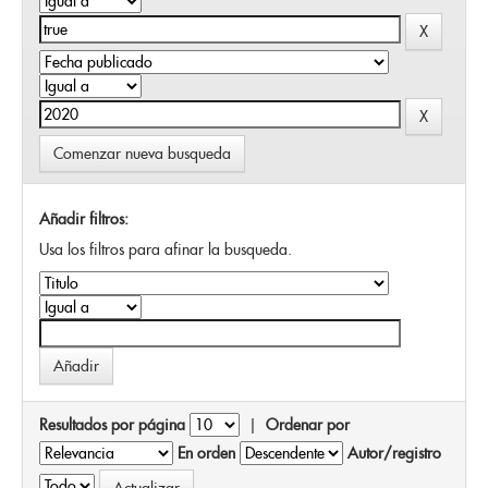
Comenzar nueva busqueda
Añadir filtros:
Usa los filtros para afinar la busqueda.
Resultados por página
|
Ordenar por
En orden
Autor/registro