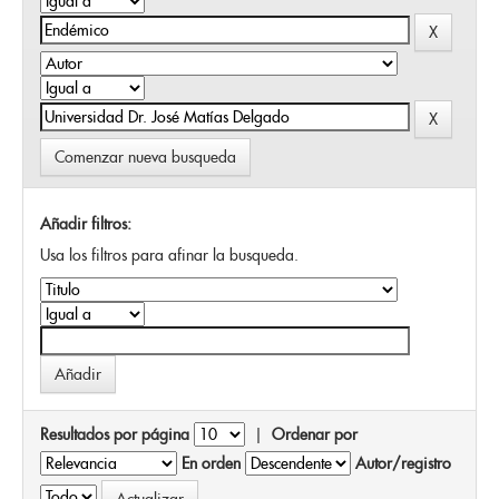
Comenzar nueva busqueda
Añadir filtros:
Usa los filtros para afinar la busqueda.
Resultados por página
|
Ordenar por
En orden
Autor/registro