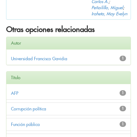
Carlos A.
;
Peñailillo, Miguel
;
Iraheta, May Evelyn
Otras opciones relacionadas
Autor
Universidad Francisco Gavidia
1
Título
AFP
1
Corrupción política
1
Función pública
1