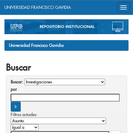
UNIVERSIDAD FRANCISCO GAVIDIA
Skip
navigation
Universidad Francisco Gavidia
Buscar
Buscar:
por
Filtros actuales: