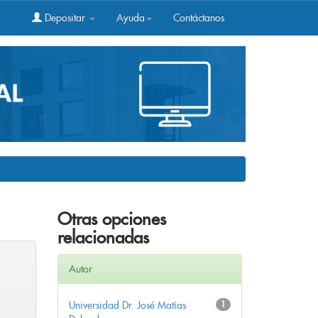
Depositar
Ayuda
Contáctanos
Otras opciones
relacionadas
Autor
Universidad Dr. José Matías
1