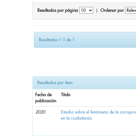
Resultados por página
|
Ordenar por
Resultados 1-1 de 1.
Resultados por ítem:
Fecha de
Título
publicación
2020
Estudio sobre el fenómeno de la corrupció
en la ciudadanía