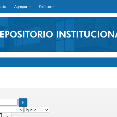
icio
Agrupar
Políticas