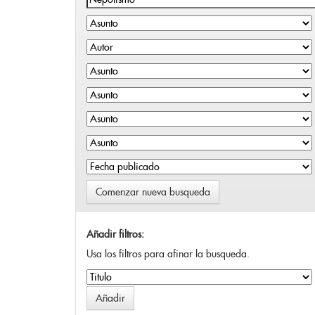
Comenzar nueva busqueda
Añadir filtros:
Usa los filtros para afinar la busqueda.