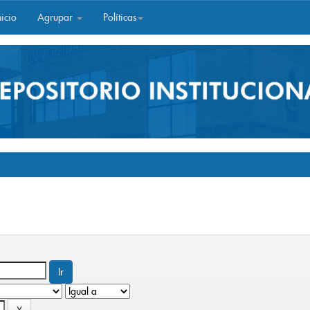
icio
Agrupar
Políticas