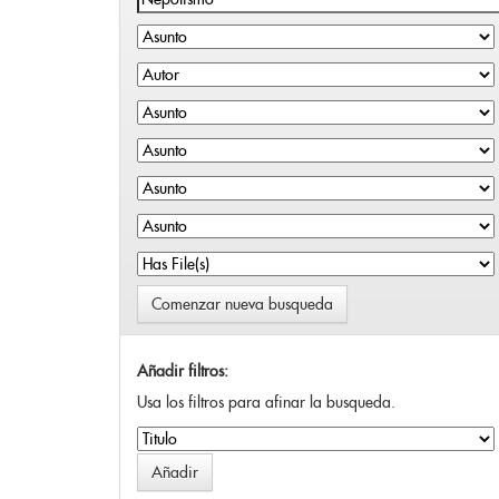
Comenzar nueva busqueda
Añadir filtros:
Usa los filtros para afinar la busqueda.