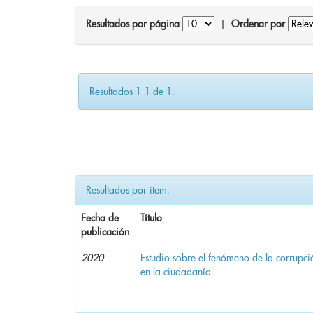
Resultados por página
|
Ordenar por
Resultados 1-1 de 1.
Resultados por ítem:
Fecha de
Título
publicación
2020
Estudio sobre el fenómeno de la corrupció
en la ciudadanía