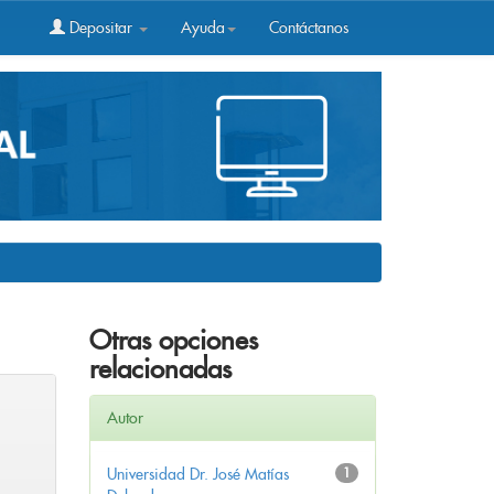
Depositar
Ayuda
Contáctanos
Otras opciones
relacionadas
Autor
Universidad Dr. José Matías
1