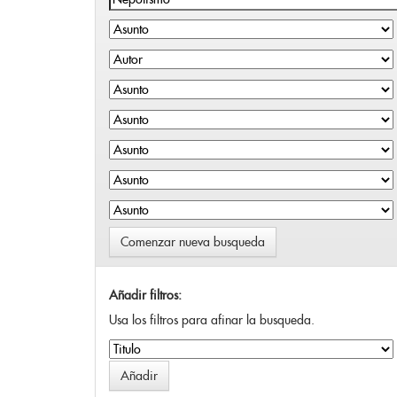
Comenzar nueva busqueda
Añadir filtros:
Usa los filtros para afinar la busqueda.