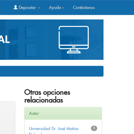
Depositar
Ayuda
Contáctanos
Otras opciones
relacionadas
Autor
Universidad Dr. José Matías
1