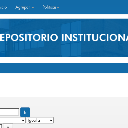
icio
Agrupar
Políticas