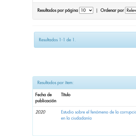
Resultados por página
|
Ordenar por
Resultados 1-1 de 1.
Resultados por ítem:
Fecha de
Título
publicación
2020
Estudio sobre el fenómeno de la corrupció
en la ciudadanía