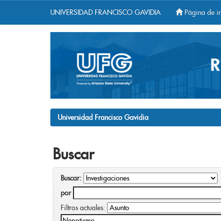
UNIVERSIDAD FRANCISCO GAVIDIA
Página de in
Skip
navigation
Universidad Francisco Gavidia
Buscar
Buscar:
por
Filtros actuales: