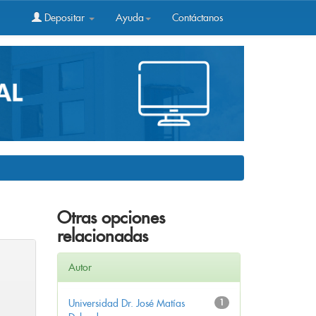
Depositar
Ayuda
Contáctanos
Otras opciones
relacionadas
Autor
Universidad Dr. José Matías
1