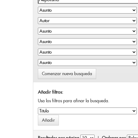
Comenzar nueva busqueda
Añadir filtros:
Usa los filtros para afinar la busqueda.