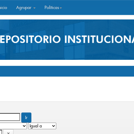
icio
Agrupar
Políticas