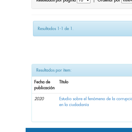
Resultados por página
|
Ordenar por
Resultados 1-1 de 1.
Resultados por ítem:
Fecha de
Título
publicación
2020
Estudio sobre el fenómeno de la corrupció
en la ciudadanía