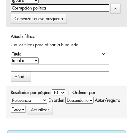
Comenzar nueva busqueda
Añadir filtros:
Usa los filtros para afinar la busqueda.
Resultados por página
|
Ordenar por
En orden
Autor/registro