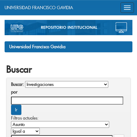
UNIVERSIDAD FRANCISCO GAVIDIA
Skip
navigation
Universidad Francisco Gavidia
Buscar
Buscar:
por
Filtros actuales: