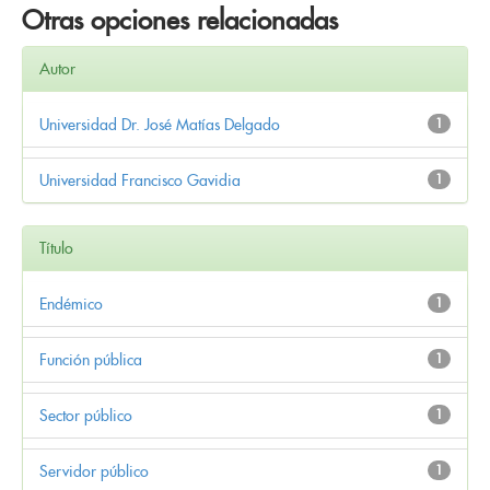
Otras opciones relacionadas
Autor
Universidad Dr. José Matías Delgado
1
Universidad Francisco Gavidia
1
Título
Endémico
1
Función pública
1
Sector público
1
Servidor público
1