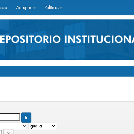
icio
Agrupar
Políticas