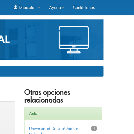
Depositar
Ayuda
Contáctanos
Otras opciones
relacionadas
Autor
Universidad Dr. José Matías
1