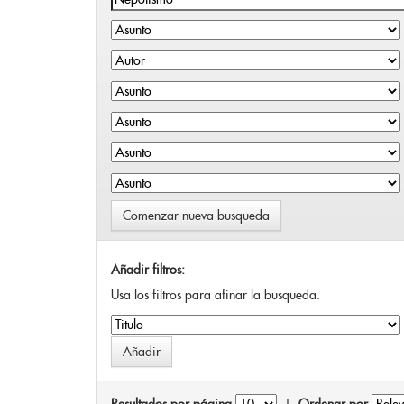
Comenzar nueva busqueda
Añadir filtros:
Usa los filtros para afinar la busqueda.