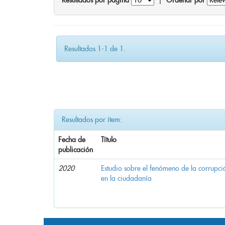
Resultados por página
|
Ordenar por
Resultados 1-1 de 1.
Resultados por ítem:
Fecha de
Título
publicación
2020
Estudio sobre el fenómeno de la corrupció
en la ciudadanía