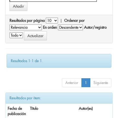
Resultados por página
|
Ordenar por
En orden
Autor/registro
Resultados 1-1 de 1.
Anterior
1
Siguiente
Resultados por ítem:
Fecha de
Título
Autor(es)
publicación