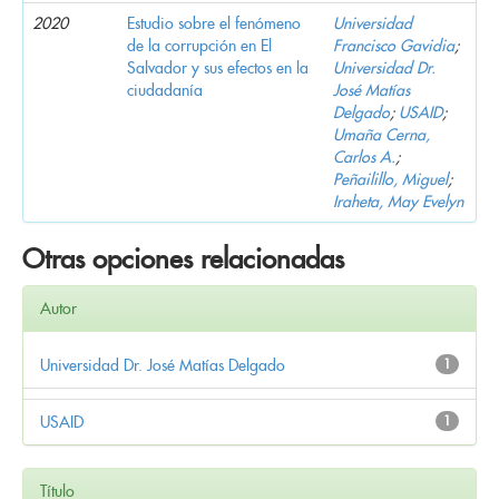
2020
Estudio sobre el fenómeno
Universidad
de la corrupción en El
Francisco Gavidia
;
Salvador y sus efectos en la
Universidad Dr.
ciudadanía
José Matías
Delgado
;
USAID
;
Umaña Cerna,
Carlos A.
;
Peñailillo, Miguel
;
Iraheta, May Evelyn
Otras opciones relacionadas
Autor
Universidad Dr. José Matías Delgado
1
USAID
1
Título