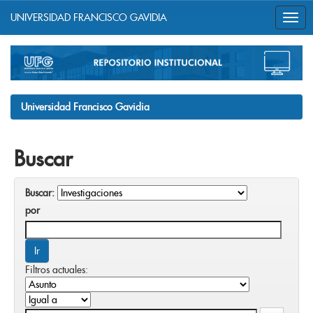
UNIVERSIDAD FRANCISCO GAVIDIA
Skip
navigation
Universidad Francisco Gavidia
Buscar
Buscar:
por
Filtros actuales: