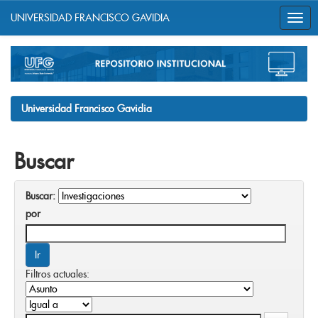
UNIVERSIDAD FRANCISCO GAVIDIA
Skip
navigation
Universidad Francisco Gavidia
Buscar
Buscar:
por
Filtros actuales: