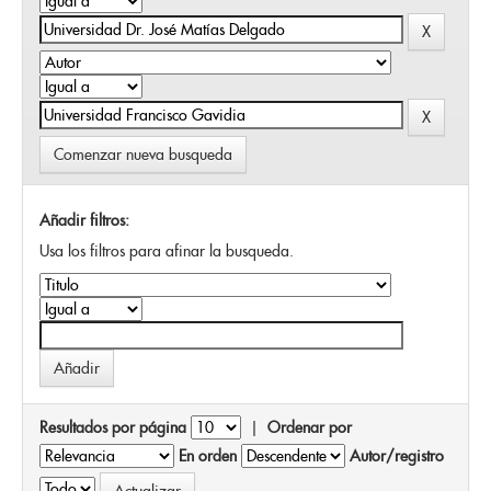
Comenzar nueva busqueda
Añadir filtros:
Usa los filtros para afinar la busqueda.
Resultados por página
|
Ordenar por
En orden
Autor/registro