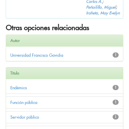
Carlos A.
;
Peñailillo, Miguel
;
Iraheta, May Evelyn
Otras opciones relacionadas
Autor
Universidad Francisco Gavidia
1
Título
Endémico
1
Función pública
1
Servidor público
1