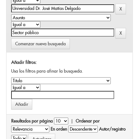
Comenzar nueva busqueda
Añadir filtros:
Usa los filtros para afinar la busqueda.
Resultados por página
|
Ordenar por
En orden
Autor/registro