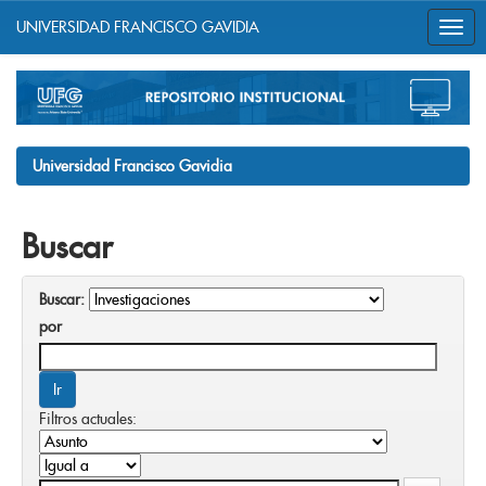
UNIVERSIDAD FRANCISCO GAVIDIA
Skip
navigation
Universidad Francisco Gavidia
Buscar
Buscar:
por
Filtros actuales: