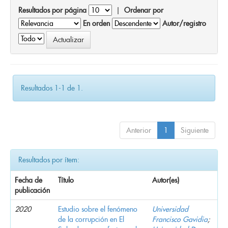
Resultados por página
|
Ordenar por
En orden
Autor/registro
Resultados 1-1 de 1.
Anterior
1
Siguiente
Resultados por ítem:
Fecha de
Título
Autor(es)
publicación
2020
Estudio sobre el fenómeno
Universidad
de la corrupción en El
Francisco Gavidia
;