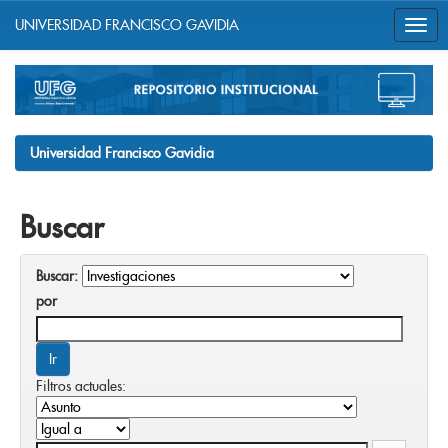
UNIVERSIDAD FRANCISCO GAVIDIA
Skip
navigation
Universidad Francisco Gavidia
Buscar
Buscar:
por
Filtros actuales: