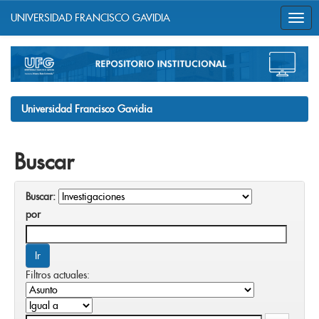
UNIVERSIDAD FRANCISCO GAVIDIA
Skip
navigation
Universidad Francisco Gavidia
Buscar
Buscar:
por
Filtros actuales: