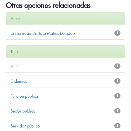
Otras opciones relacionadas
Autor
Universidad Dr. José Matías Delgado
1
Título
AFP
1
Endémico
1
Función pública
1
Sector público
1
Servidor público
1