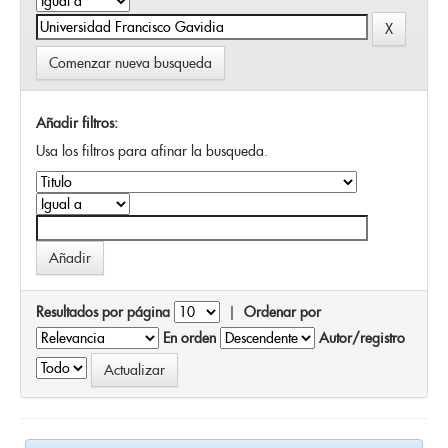
Comenzar nueva busqueda
Añadir filtros:
Usa los filtros para afinar la busqueda.
Resultados por página
|
Ordenar por
En orden
Autor/registro