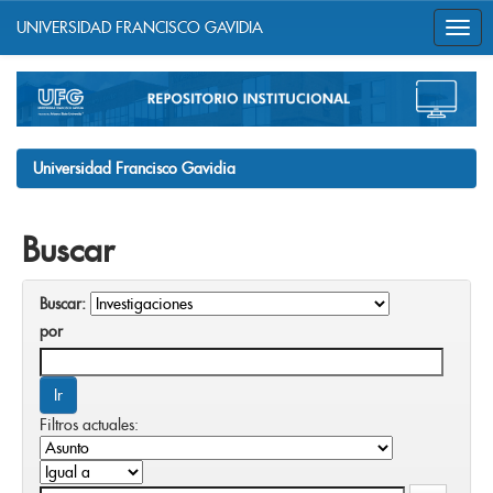
UNIVERSIDAD FRANCISCO GAVIDIA
Skip
navigation
Universidad Francisco Gavidia
Buscar
Buscar:
por
Filtros actuales: