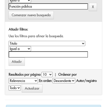
Comenzar nueva busqueda
Añadir filtros:
Usa los filtros para afinar la busqueda.
Resultados por página
|
Ordenar por
En orden
Autor/registro