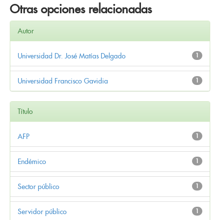
Otras opciones relacionadas
Autor
Universidad Dr. José Matías Delgado
1
Universidad Francisco Gavidia
1
Título
AFP
1
Endémico
1
Sector público
1
Servidor público
1