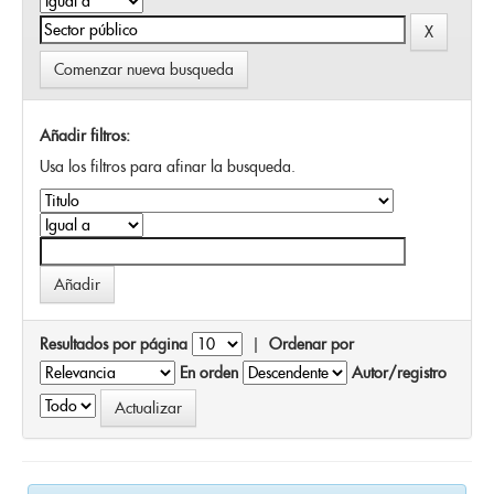
Comenzar nueva busqueda
Añadir filtros:
Usa los filtros para afinar la busqueda.
Resultados por página
|
Ordenar por
En orden
Autor/registro