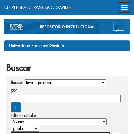
UNIVERSIDAD FRANCISCO GAVIDIA
Skip
navigation
Universidad Francisco Gavidia
Buscar
Buscar:
por
Filtros actuales: