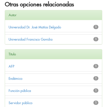
Otras opciones relacionadas
Autor
Universidad Dr. José Matías Delgado
1
Universidad Francisco Gavidia
1
Título
AFP
1
Endémico
1
Función pública
1
Servidor público
1