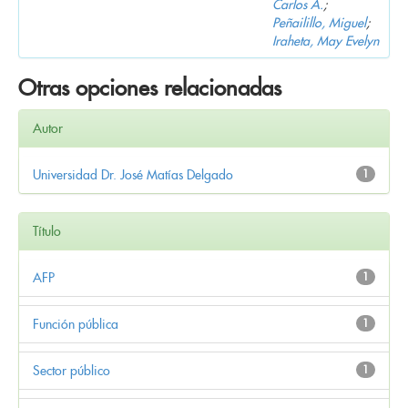
Carlos A.
;
Peñailillo, Miguel
;
Iraheta, May Evelyn
Otras opciones relacionadas
Autor
Universidad Dr. José Matías Delgado
1
Título
AFP
1
Función pública
1
Sector público
1