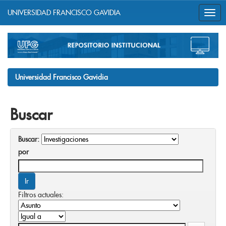
UNIVERSIDAD FRANCISCO GAVIDIA
Skip
navigation
Universidad Francisco Gavidia
Buscar
Buscar:
por
Filtros actuales: