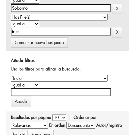
Comenzar nueva busqueda
Añadir filtros:
Usa los filtros para afinar la busqueda.
Resultados por página
|
Ordenar por
En orden
Autor/registro