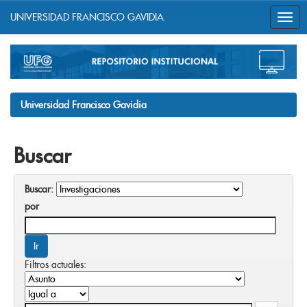
UNIVERSIDAD FRANCISCO GAVIDIA
Skip
navigation
Universidad Francisco Gavidia
Buscar
Buscar:
por
Filtros actuales: