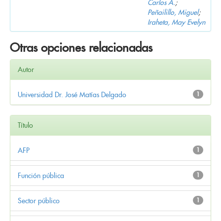
Carlos A.
;
Peñailillo, Miguel
;
Iraheta, May Evelyn
Otras opciones relacionadas
Autor
Universidad Dr. José Matías Delgado
1
Título
AFP
1
Función pública
1
Sector público
1