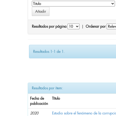
Resultados por página
|
Ordenar por
Resultados 1-1 de 1.
Resultados por ítem:
Fecha de
Título
publicación
2020
Estudio sobre el fenómeno de la corrupció