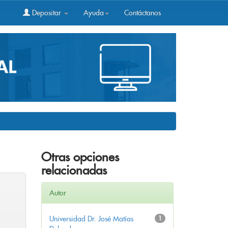
Depositar
Ayuda
Contáctanos
Otras opciones
relacionadas
Autor
Universidad Dr. José Matías
1