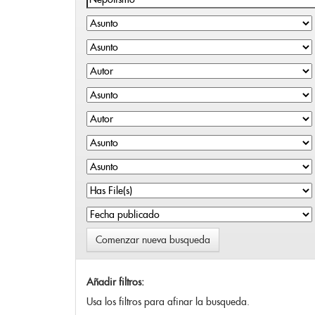
Comenzar nueva busqueda
Añadir filtros:
Usa los filtros para afinar la busqueda.