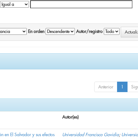
En orden
Autor/registro
Anterior
1
Sig
Autor(es)
n en El Salvador y sus efectos
Universidad Francisco Gavidia
;
Universi