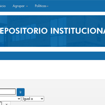
icio
Agrupar
Políticas