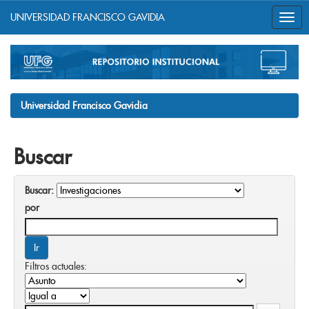
UNIVERSIDAD FRANCISCO GAVIDIA
Skip
navigation
Universidad Francisco Gavidia
Buscar
Buscar:
por
Filtros actuales: