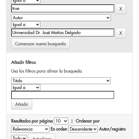
Comenzar nueva busqueda
Añadir filtros:
Usa los filtros para afinar la busqueda.
Resultados por página
|
Ordenar por
En orden
Autor/registro