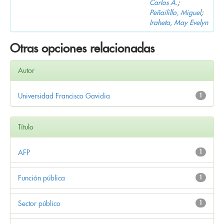
Carlos A.
;
Peñailillo, Miguel
;
Iraheta, May Evelyn
Otras opciones relacionadas
Autor
Universidad Francisco Gavidia
1
Título
AFP
1
Función pública
1
Sector público
1