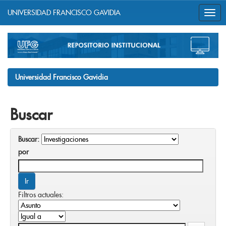
UNIVERSIDAD FRANCISCO GAVIDIA
Skip
navigation
Universidad Francisco Gavidia
Buscar
Buscar:
por
Filtros actuales: