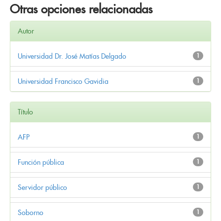
Otras opciones relacionadas
Autor
Universidad Dr. José Matías Delgado
1
Universidad Francisco Gavidia
1
Título
AFP
1
Función pública
1
Servidor público
1
Soborno
1