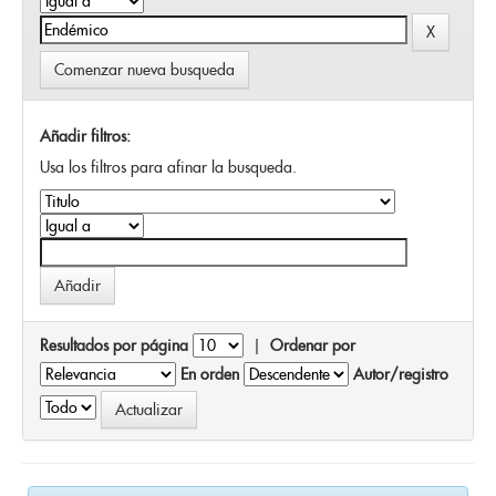
Comenzar nueva busqueda
Añadir filtros:
Usa los filtros para afinar la busqueda.
Resultados por página
|
Ordenar por
En orden
Autor/registro