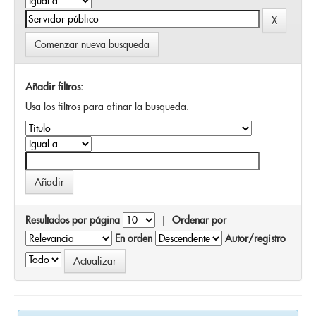
Comenzar nueva busqueda
Añadir filtros:
Usa los filtros para afinar la busqueda.
Resultados por página
|
Ordenar por
En orden
Autor/registro