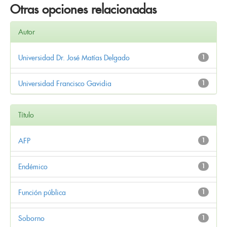
Otras opciones relacionadas
Autor
Universidad Dr. José Matías Delgado
1
Universidad Francisco Gavidia
1
Título
AFP
1
Endémico
1
Función pública
1
Soborno
1