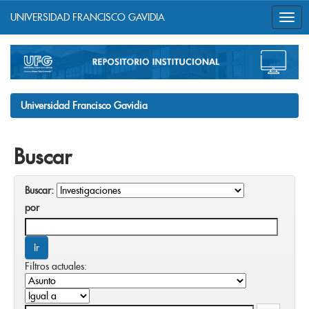
UNIVERSIDAD FRANCISCO GAVIDIA
Skip
navigation
Universidad Francisco Gavidia
Buscar
Buscar:
por
Filtros actuales: