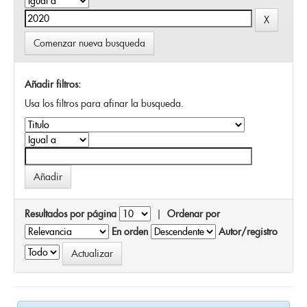
Comenzar nueva busqueda
Añadir filtros:
Usa los filtros para afinar la busqueda.
Resultados por página
|
Ordenar por
En orden
Autor/registro