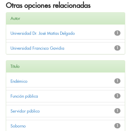
Otras opciones relacionadas
Autor
Universidad Dr. José Matías Delgado
1
Universidad Francisco Gavidia
1
Título
Endémico
1
Función pública
1
Servidor público
1
Soborno
1