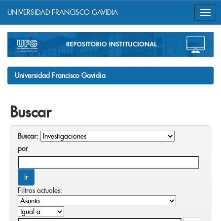
UNIVERSIDAD FRANCISCO GAVIDIA
Skip
navigation
Universidad Francisco Gavidia
Buscar
Buscar:
por
Filtros actuales: