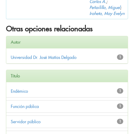
Carlos A.
;
Peñailillo, Miguel
;
Iraheta, May Evelyn
Otras opciones relacionadas
Autor
Universidad Dr. José Matías Delgado
1
Título
Endémico
1
Función pública
1
Servidor público
1