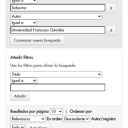
Comenzar nueva busqueda
Añadir filtros:
Usa los filtros para afinar la busqueda.
Resultados por página
|
Ordenar por
En orden
Autor/registro