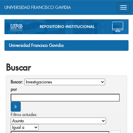
UNIVERSIDAD FRANCISCO GAVIDIA
Skip
navigation
Universidad Francisco Gavidia
Buscar
Buscar:
por
Filtros actuales: