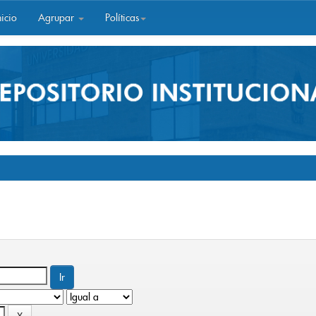
icio
Agrupar
Políticas