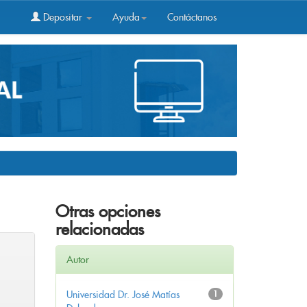
Depositar
Ayuda
Contáctanos
Otras opciones
relacionadas
Autor
Universidad Dr. José Matías
1