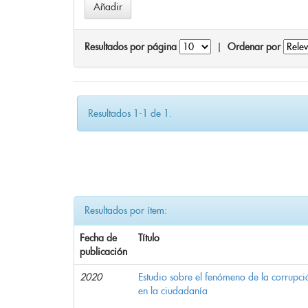
Resultados por página
|
Ordenar por
Resultados 1-1 de 1.
Resultados por ítem:
Fecha de
Título
publicación
2020
Estudio sobre el fenómeno de la corrupció
en la ciudadanía