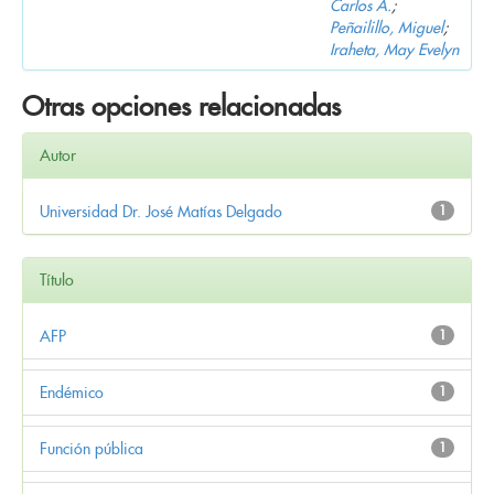
Carlos A.
;
Peñailillo, Miguel
;
Iraheta, May Evelyn
Otras opciones relacionadas
Autor
Universidad Dr. José Matías Delgado
1
Título
AFP
1
Endémico
1
Función pública
1