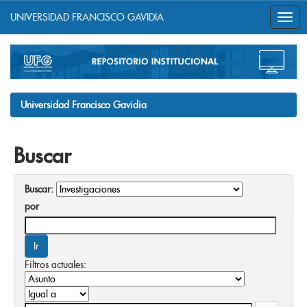
UNIVERSIDAD FRANCISCO GAVIDIA
Skip
navigation
Universidad Francisco Gavidia
Buscar
Buscar:
por
Filtros actuales: