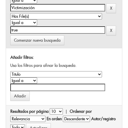
Comenzar nueva busqueda
Añadir filtros:
Usa los filtros para afinar la busqueda.
Resultados por página
|
Ordenar por
En orden
Autor/registro