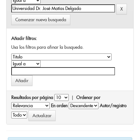
Comenzar nueva busqueda
Añadir filtros:
Usa los filtros para afinar la busqueda.
Resultados por página
|
Ordenar por
En orden
Autor/registro