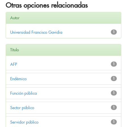
Otras opciones relacionadas
Autor
Universidad Francisco Gavidia
1
Título
AFP
1
Endémico
1
Función pública
1
Sector público
1
Servidor público
1