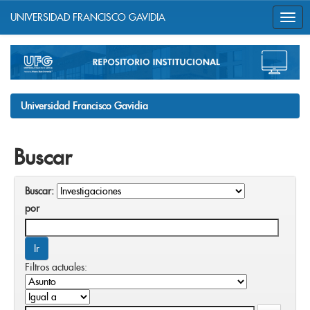
UNIVERSIDAD FRANCISCO GAVIDIA
Skip
navigation
Universidad Francisco Gavidia
Buscar
Buscar:
por
Filtros actuales: