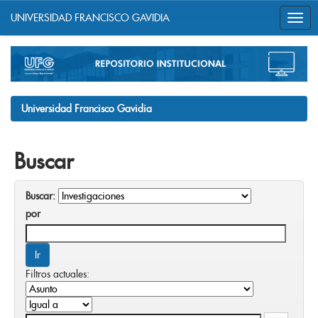
UNIVERSIDAD FRANCISCO GAVIDIA
Skip
navigation
Universidad Francisco Gavidia
Buscar
Buscar:
por
Filtros actuales: