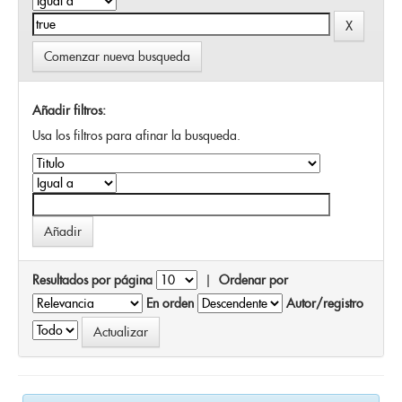
Comenzar nueva busqueda
Añadir filtros:
Usa los filtros para afinar la busqueda.
Resultados por página
|
Ordenar por
En orden
Autor/registro