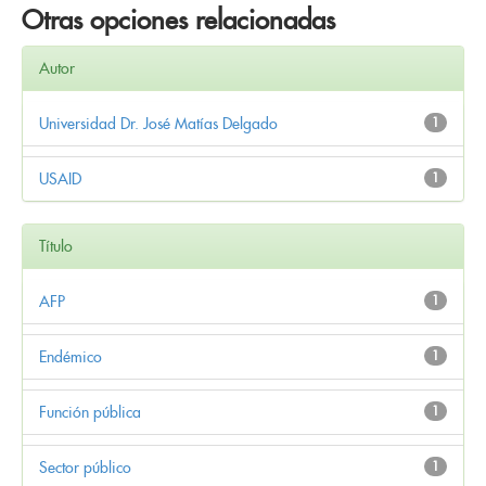
Otras opciones relacionadas
Autor
Universidad Dr. José Matías Delgado
1
USAID
1
Título
AFP
1
Endémico
1
Función pública
1
Sector público
1