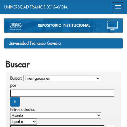
UNIVERSIDAD FRANCISCO GAVIDIA
Skip
navigation
Universidad Francisco Gavidia
Buscar
Buscar:
por
Filtros actuales: