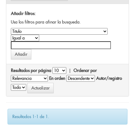
Añadir filtros:
Usa los filtros para afinar la busqueda.
Resultados por página
|
Ordenar por
En orden
Autor/registro
Resultados 1-1 de 1.